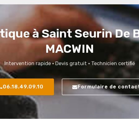
ique à Saint Seurin De
MACWIN
Intervention rapide · Devis gratuit · Technicien certifié
06.18.49.09.10
Formulaire de contac