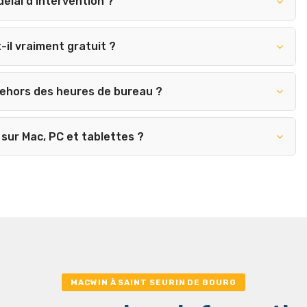
délai d'intervention ?
-il vraiment gratuit ?
dehors des heures de bureau ?
sur Mac, PC et tablettes ?
MACWIN À SAINT SEURIN DE BOURG