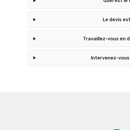
Quel est le 
Le devis est
Travaillez-vous en 
Intervenez-vous 