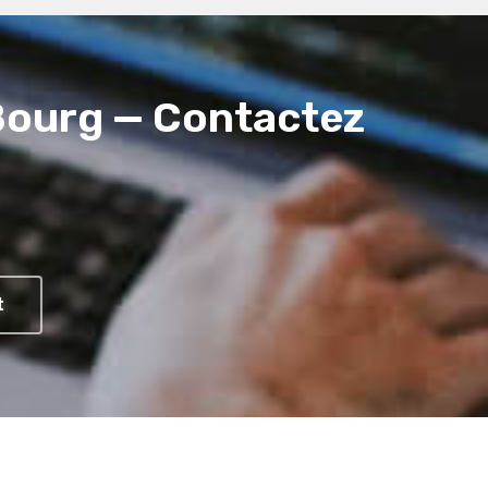
 Bourg — Contactez
t