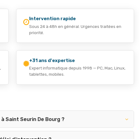
Intervention rapide
Sous 24 à 48h en général. Urgences traitées en
priorité.
+31 ans d'expertise
,
Expert informatique depuis 1998 — PC, Mac, Linux,
tablettes, mobiles.
à Saint Seurin De Bourg ?