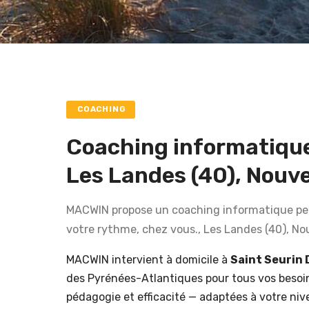
COACHING
Coaching informatique
Les Landes (40), Nouve
MACWIN propose un coaching informatique pers
votre rythme, chez vous., Les Landes (40), No
MACWIN intervient à domicile à
Saint Seurin 
des Pyrénées-Atlantiques pour tous vos besoi
pédagogie et efficacité — adaptées à votre niv