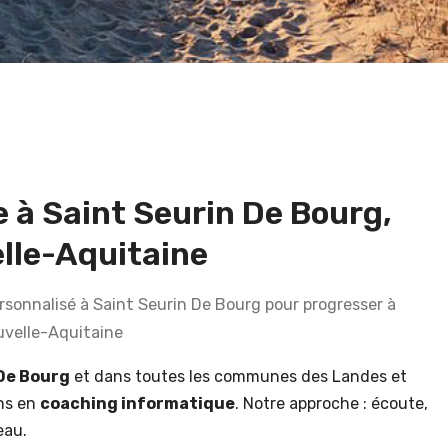
 à Saint Seurin De Bourg,
lle-Aquitaine
onnalisé à Saint Seurin De Bourg pour progresser à
uvelle-Aquitaine
De Bourg
et dans toutes les communes des Landes et
ns en
coaching informatique
. Notre approche : écoute,
eau.