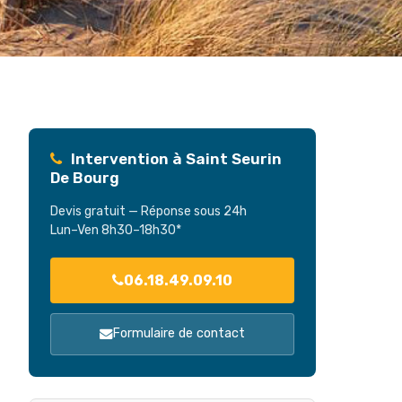
Intervention à Saint Seurin
De Bourg
Devis gratuit — Réponse sous 24h
Lun–Ven 8h30–18h30*
06.18.49.09.10
Formulaire de contact