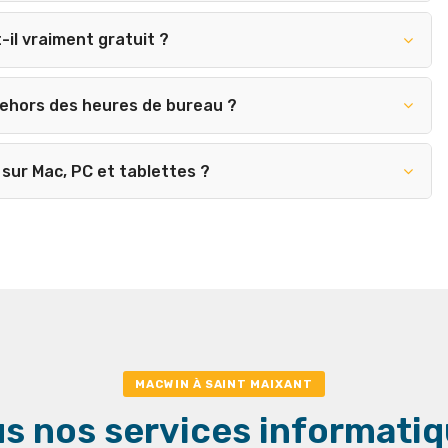
-il vraiment gratuit ?
dehors des heures de bureau ?
sur Mac, PC et tablettes ?
MACWIN À SAINT MAIXANT
s nos services informati