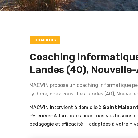
COACHING
Coaching informatique
Landes (40), Nouvelle
MACWIN propose un coaching informatique pers
rythme, chez vous., Les Landes (40), Nouvelle
MACWIN intervient à domicile à
Saint Maixan
Pyrénées-Atlantiques pour tous vos besoins 
pédagogie et efficacité — adaptées à votre niv