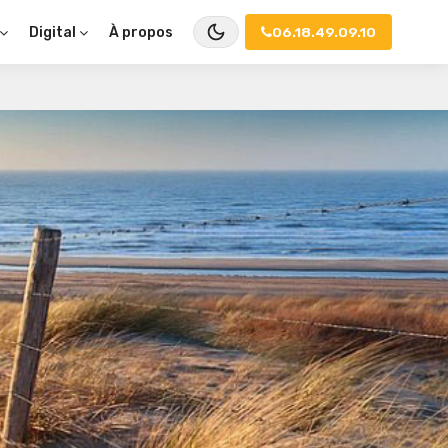
À propos
06.18.49.09.10
Digital