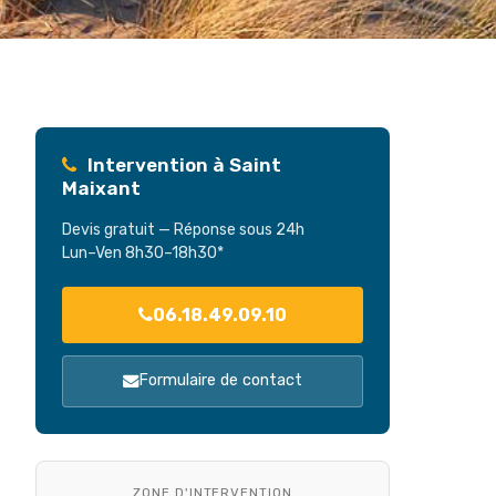
Intervention à Saint
Maixant
Devis gratuit — Réponse sous 24h
Lun–Ven 8h30–18h30*
06.18.49.09.10
Formulaire de contact
ZONE D'INTERVENTION