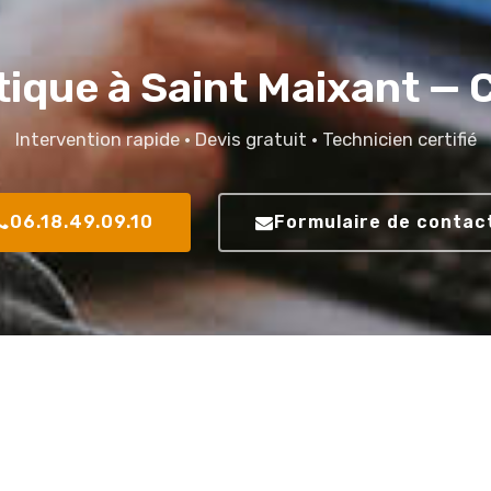
tique à Saint Maixant —
Intervention rapide · Devis gratuit · Technicien certifié
06.18.49.09.10
Formulaire de contac
Fo
Protection an