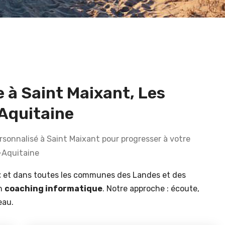
 à Saint Maixant, Les
-Aquitaine
onnalisé à Saint Maixant pour progresser à votre
-Aquitaine
t
et dans toutes les communes des Landes et des
en
coaching informatique
. Notre approche : écoute,
eau.