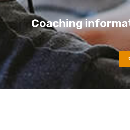
Coaching informa
Une question ?