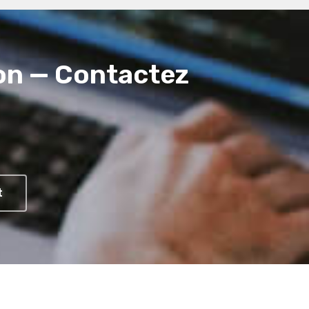
non — Contactez
t