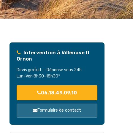
Intervention à Villenave D
Ornon
Devis gratuit — Réponse sous 24h
Lun–Ven 8h30–18h30*
06.18.49.09.10
Formulaire de contact