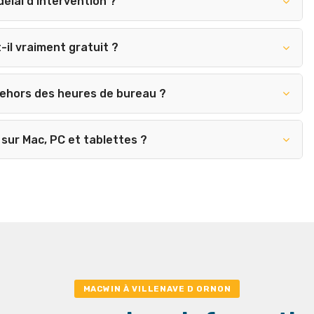
délai d'intervention ?
-il vraiment gratuit ?
dehors des heures de bureau ?
sur Mac, PC et tablettes ?
MACWIN À VILLENAVE D ORNON