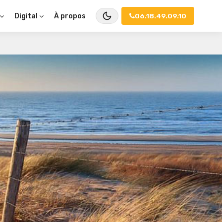
À propos
06.18.49.09.10
Digital