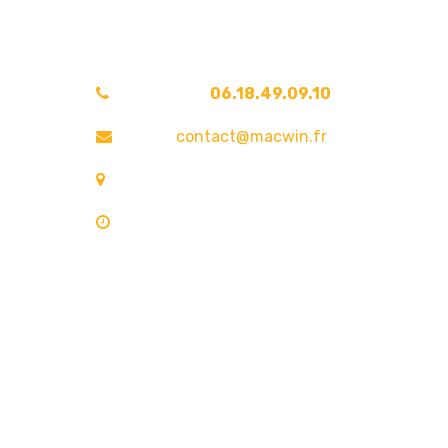
Une question ?
Téléphone :
06.18.49.09.10
Email :
contact@macwin.fr
4 rue de l'Adour — 40480 Vieux-Boucau-les
Lundi – Vendredi : 8h30 – 18h30
RCS Bordeaux 838 944 353 — SIRET 838 944 353 0002