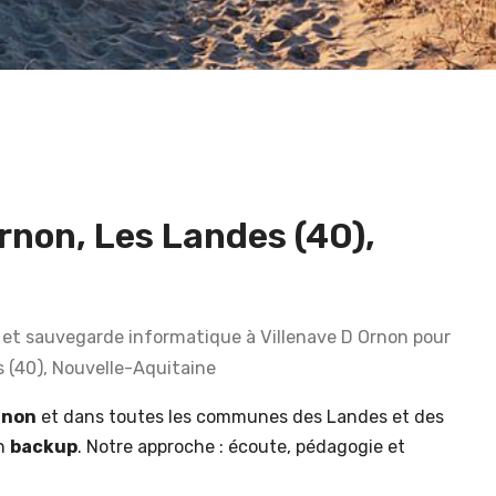
rnon, Les Landes (40),
et sauvegarde informatique à Villenave D Ornon pour
s (40), Nouvelle-Aquitaine
rnon
et dans toutes les communes des Landes et des
en
backup
. Notre approche : écoute, pédagogie et