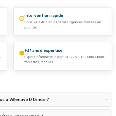
Intervention rapide
Sous 24 à 48h en général. Urgences traitées en
priorité.
+31 ans d'expertise
,
Expert informatique depuis 1998 — PC, Mac, Linux,
tablettes, mobiles.
us à Villenave D Ornon ?