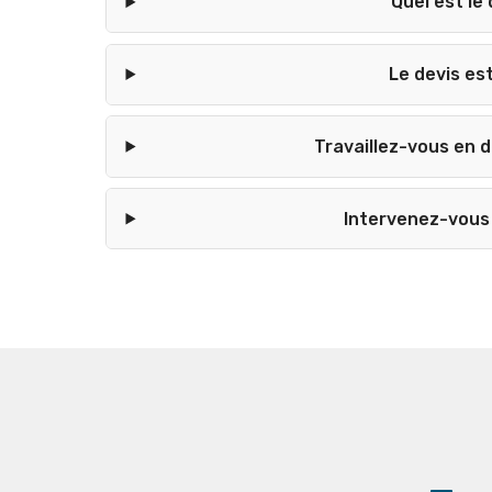
Quel est le 
Le devis est
Travaillez-vous en 
Intervenez-vous 