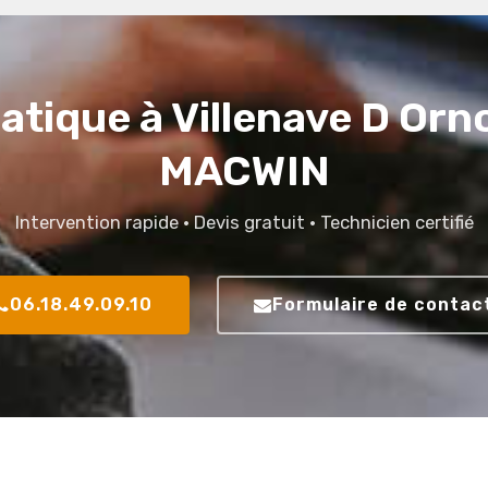
tique à Villenave D Or
MACWIN
Intervention rapide · Devis gratuit · Technicien certifié
06.18.49.09.10
Formulaire de contac