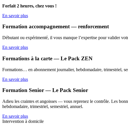
Forfait 2 heures, chez vous !
En savoir plus
Formation accompagnement — renforcement
Débutant ou expérimenté, il vous manque l’expertise pour valider votr
En savoir plus
Formations à la carte — Le Pack ZEN
Formations… en abonnement journalier, hebdomadaire, trimestriel, sem
En savoir plus
Formation Senior — Le Pack Senior
Adieu les craintes et angoisses — vous reprenez le contrôle. Les bonne
hebdomadaire, trimestriel, semestriel, annuel.
En savoir plus
Intervention à domicile