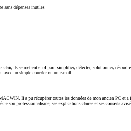
me sans dépenses inutiles.
lair, ils se mettent en 4 pour simplifier, détecter, solutionner, résoud
t avec un simple courrier ou un e-mail.
ACWIN. Il a pu récupérer toutes les données de mon ancien PC et a instal
récie son professionnalisme, ses explications claires et ses conseils av