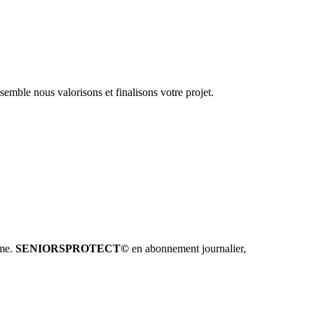
emble nous valorisons et finalisons votre projet.
hme.
SENIORSPROTECT©
en abonnement journalier,