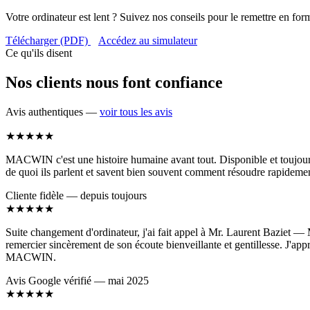
Votre ordinateur est lent ? Suivez nos conseils pour le remettre en for
Télécharger (PDF)
Accédez au simulateur
Ce qu'ils disent
Nos clients nous font confiance
Avis authentiques —
voir tous les avis
★★★★★
MACWIN c'est une histoire humaine avant tout. Disponible et toujours c
de quoi ils parlent et savent bien souvent comment résoudre rapidemen
Cliente fidèle — depuis toujours
★★★★★
Suite changement d'ordinateur, j'ai fait appel à Mr. Laurent Baziet — M
remercier sincèrement de son écoute bienveillante et gentillesse. J'app
MACWIN.
Avis Google vérifié — mai 2025
★★★★★