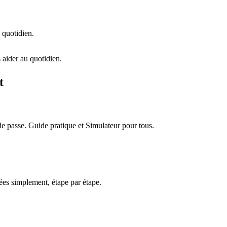
 quotidien.
 aider au quotidien.
t
e passe. Guide pratique et Simulateur pour tous.
es simplement, étape par étape.