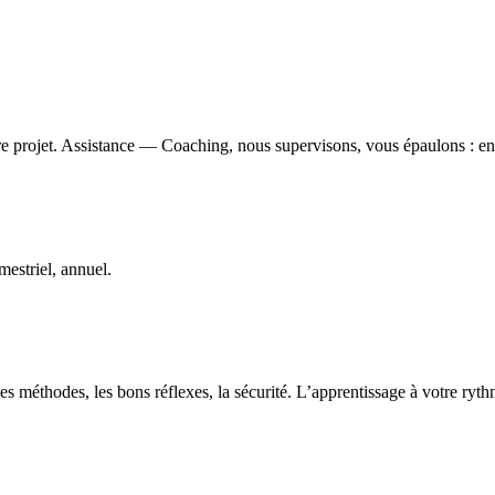
e projet. Assistance — Coaching, nous supervisons, vous épaulons : ens
estriel, annuel.
s méthodes, les bons réflexes, la sécurité. L’apprentissage à votre ryt