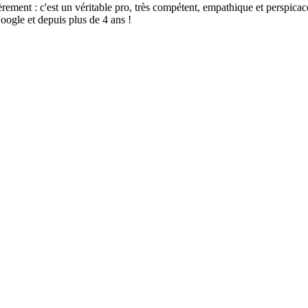
t : c'est un véritable pro, très compétent, empathique et perspicace, sé
oogle et depuis plus de 4 ans !