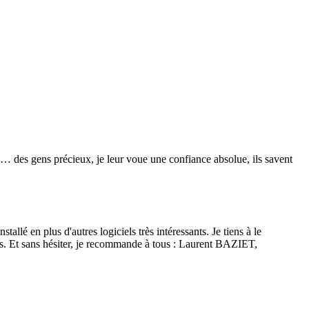
re… des gens précieux, je leur voue une confiance absolue, ils savent
lé en plus d'autres logiciels très intéressants. Je tiens à le
isés. Et sans hésiter, je recommande à tous : Laurent BAZIET,