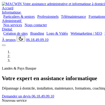
Accueil
Informatique
Particuliers & seniors
Professionnels
Télémaintenance
Formation
Administratif
Nos services
Nous contacter
Digital
Création de sites
Branding
Logo & Vidéo
Webmarketing / SEO
À propos
06.18.49.09.10
Landes & Pays Basque
Votre expert en assistance informatique
Dépannage à domicile, installation, maintenance, formations, coaching..
Demander un devis
06.18.49.09.10
Nouveau service