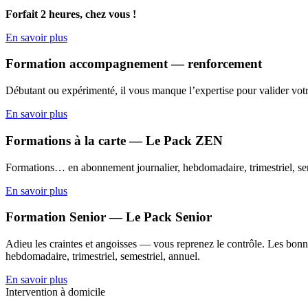
Forfait 2 heures, chez vous !
En savoir plus
Formation accompagnement — renforcement
Débutant ou expérimenté, il vous manque l’expertise pour valider votr
En savoir plus
Formations à la carte — Le Pack ZEN
Formations… en abonnement journalier, hebdomadaire, trimestriel, sem
En savoir plus
Formation Senior — Le Pack Senior
Adieu les craintes et angoisses — vous reprenez le contrôle. Les bonne
hebdomadaire, trimestriel, semestriel, annuel.
En savoir plus
Intervention à domicile