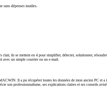
me sans dépenses inutiles.
lair, ils se mettent en 4 pour simplifier, détecter, solutionner, résoud
t avec un simple courrier ou un e-mail.
ACWIN. Il a pu récupérer toutes les données de mon ancien PC et a instal
récie son professionnalisme, ses explications claires et ses conseils av