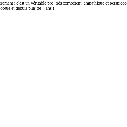
t : c'est un véritable pro, très compétent, empathique et perspicace, sé
oogle et depuis plus de 4 ans !