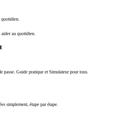
 quotidien.
 aider au quotidien.
t
e passe. Guide pratique et Simulateur pour tous.
es simplement, étape par étape.