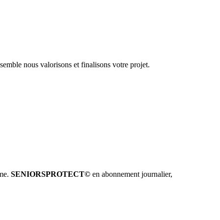
emble nous valorisons et finalisons votre projet.
hme.
SENIORSPROTECT©
en abonnement journalier,