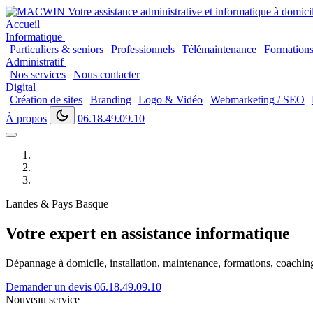
Accueil
Informatique
Particuliers & seniors
Professionnels
Télémaintenance
Formation
Administratif
Nos services
Nous contacter
Digital
Création de sites
Branding
Logo & Vidéo
Webmarketing / SEO
À propos
06.18.49.09.10
Landes & Pays Basque
Votre expert en assistance informatique
Dépannage à domicile, installation, maintenance, formations, coaching..
Demander un devis
06.18.49.09.10
Nouveau service