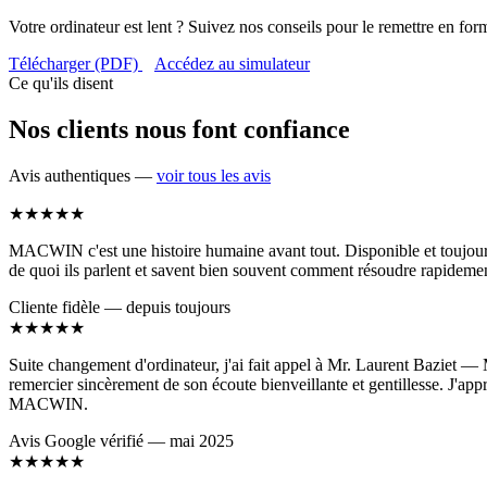
Votre ordinateur est lent ? Suivez nos conseils pour le remettre en for
Télécharger (PDF)
Accédez au simulateur
Ce qu'ils disent
Nos clients nous font confiance
Avis authentiques —
voir tous les avis
★★★★★
MACWIN c'est une histoire humaine avant tout. Disponible et toujours c
de quoi ils parlent et savent bien souvent comment résoudre rapidemen
Cliente fidèle — depuis toujours
★★★★★
Suite changement d'ordinateur, j'ai fait appel à Mr. Laurent Baziet — M
remercier sincèrement de son écoute bienveillante et gentillesse. J'app
MACWIN.
Avis Google vérifié — mai 2025
★★★★★