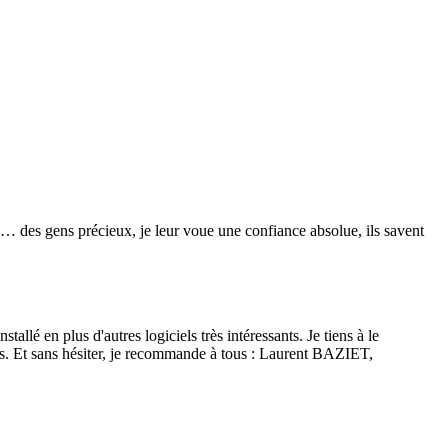
re… des gens précieux, je leur voue une confiance absolue, ils savent
lé en plus d'autres logiciels très intéressants. Je tiens à le
isés. Et sans hésiter, je recommande à tous : Laurent BAZIET,