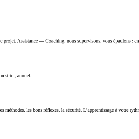
e projet. Assistance — Coaching, nous supervisons, vous épaulons : ens
estriel, annuel.
s méthodes, les bons réflexes, la sécurité. L’apprentissage à votre ryt