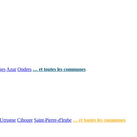
ges
Azur
Ondres
… et toutes les communes
Urrugne
Ciboure
Saint-Pierre-d'Irube
… et toutes les communes