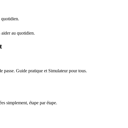
 quotidien.
 aider au quotidien.
t
e passe. Guide pratique et Simulateur pour tous.
es simplement, étape par étape.