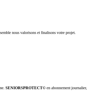
emble nous valorisons et finalisons votre projet.
hme.
SENIORSPROTECT©
en abonnement journalier,