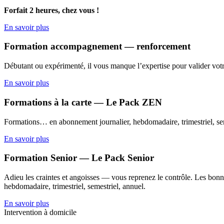
Forfait 2 heures, chez vous !
En savoir plus
Formation accompagnement — renforcement
Débutant ou expérimenté, il vous manque l’expertise pour valider votr
En savoir plus
Formations à la carte — Le Pack ZEN
Formations… en abonnement journalier, hebdomadaire, trimestriel, sem
En savoir plus
Formation Senior — Le Pack Senior
Adieu les craintes et angoisses — vous reprenez le contrôle. Les bonne
hebdomadaire, trimestriel, semestriel, annuel.
En savoir plus
Intervention à domicile