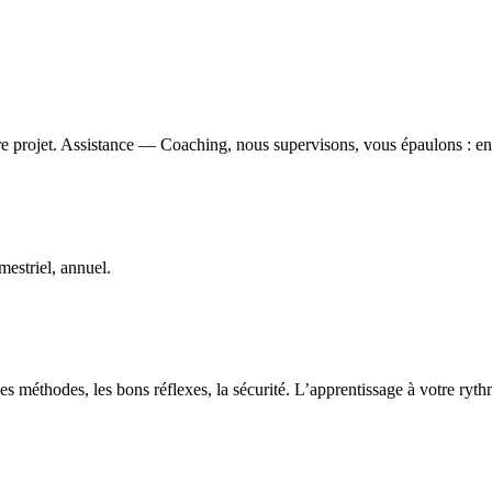
e projet. Assistance — Coaching, nous supervisons, vous épaulons : ens
estriel, annuel.
s méthodes, les bons réflexes, la sécurité. L’apprentissage à votre ryt