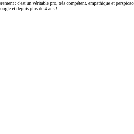
t : c'est un véritable pro, très compétent, empathique et perspicace, sé
oogle et depuis plus de 4 ans !