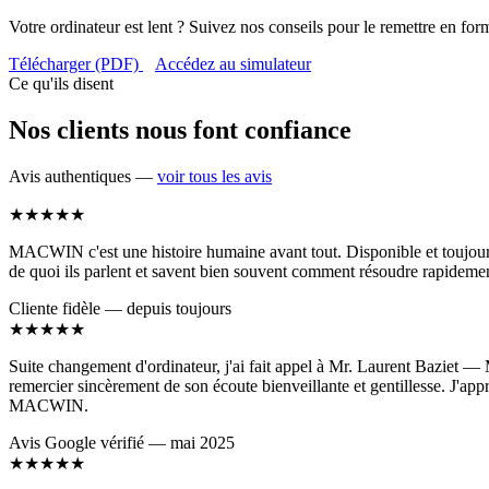
Votre ordinateur est lent ? Suivez nos conseils pour le remettre en for
Télécharger (PDF)
Accédez au simulateur
Ce qu'ils disent
Nos clients nous font confiance
Avis authentiques —
voir tous les avis
★★★★★
MACWIN c'est une histoire humaine avant tout. Disponible et toujours c
de quoi ils parlent et savent bien souvent comment résoudre rapidemen
Cliente fidèle — depuis toujours
★★★★★
Suite changement d'ordinateur, j'ai fait appel à Mr. Laurent Baziet — M
remercier sincèrement de son écoute bienveillante et gentillesse. J'app
MACWIN.
Avis Google vérifié — mai 2025
★★★★★