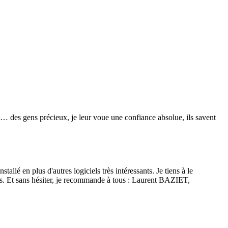
re… des gens précieux, je leur voue une confiance absolue, ils savent
lé en plus d'autres logiciels très intéressants. Je tiens à le
isés. Et sans hésiter, je recommande à tous : Laurent BAZIET,