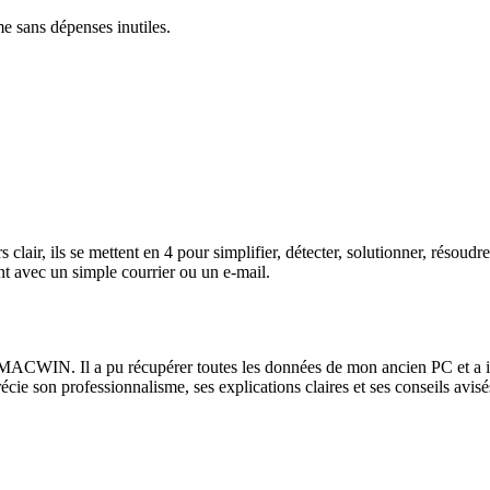
me sans dépenses inutiles.
lair, ils se mettent en 4 pour simplifier, détecter, solutionner, résoud
t avec un simple courrier ou un e-mail.
ACWIN. Il a pu récupérer toutes les données de mon ancien PC et a instal
récie son professionnalisme, ses explications claires et ses conseils av