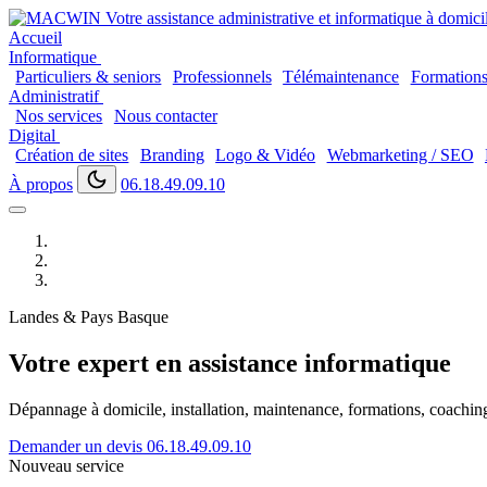
Accueil
Informatique
Particuliers & seniors
Professionnels
Télémaintenance
Formation
Administratif
Nos services
Nous contacter
Digital
Création de sites
Branding
Logo & Vidéo
Webmarketing / SEO
À propos
06.18.49.09.10
Landes & Pays Basque
Votre expert en assistance informatique
Dépannage à domicile, installation, maintenance, formations, coaching..
Demander un devis
06.18.49.09.10
Nouveau service