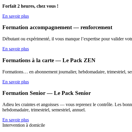
Forfait 2 heures, chez vous !
En savoir plus
Formation accompagnement — renforcement
Débutant ou expérimenté, il vous manque l’expertise pour valider votr
En savoir plus
Formations à la carte — Le Pack ZEN
Formations… en abonnement journalier, hebdomadaire, trimestriel, sem
En savoir plus
Formation Senior — Le Pack Senior
Adieu les craintes et angoisses — vous reprenez le contrôle. Les bonne
hebdomadaire, trimestriel, semestriel, annuel.
En savoir plus
Intervention à domicile