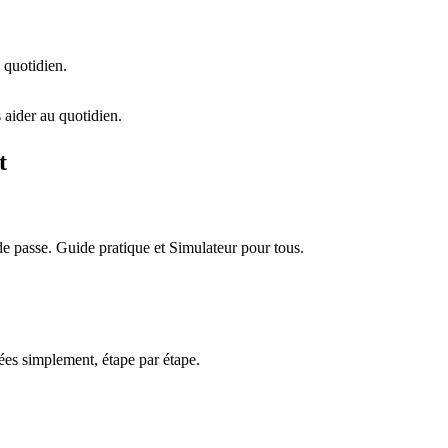
 quotidien.
 aider au quotidien.
t
e passe. Guide pratique et Simulateur pour tous.
es simplement, étape par étape.