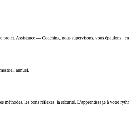
e projet. Assistance — Coaching, nous supervisons, vous épaulons : ens
estriel, annuel.
s méthodes, les bons réflexes, la sécurité. L’apprentissage à votre ryt