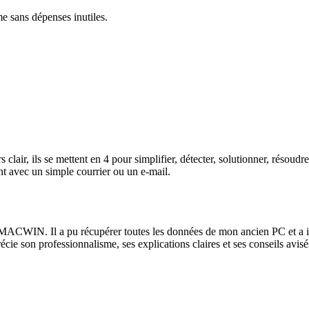
me sans dépenses inutiles.
lair, ils se mettent en 4 pour simplifier, détecter, solutionner, résoud
t avec un simple courrier ou un e-mail.
ACWIN. Il a pu récupérer toutes les données de mon ancien PC et a instal
récie son professionnalisme, ses explications claires et ses conseils av