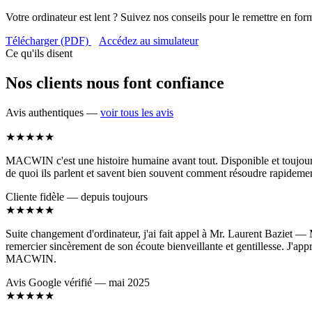
Votre ordinateur est lent ? Suivez nos conseils pour le remettre en for
Télécharger (PDF)
Accédez au simulateur
Ce qu'ils disent
Nos clients nous font confiance
Avis authentiques —
voir tous les avis
★★★★★
MACWIN c'est une histoire humaine avant tout. Disponible et toujours c
de quoi ils parlent et savent bien souvent comment résoudre rapidemen
Cliente fidèle — depuis toujours
★★★★★
Suite changement d'ordinateur, j'ai fait appel à Mr. Laurent Baziet — M
remercier sincèrement de son écoute bienveillante et gentillesse. J'app
MACWIN.
Avis Google vérifié — mai 2025
★★★★★