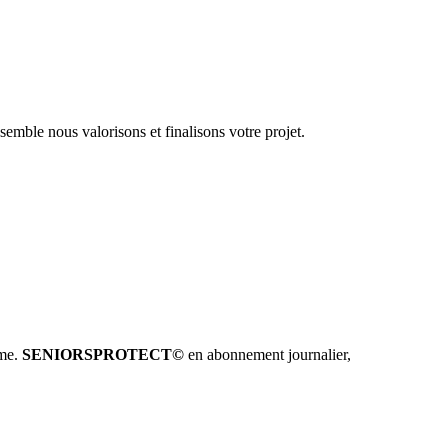
emble nous valorisons et finalisons votre projet.
hme.
SENIORSPROTECT©
en abonnement journalier,