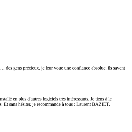
re… des gens précieux, je leur voue une confiance absolue, ils savent
lé en plus d'autres logiciels très intéressants. Je tiens à le
isés. Et sans hésiter, je recommande à tous : Laurent BAZIET,