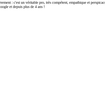
t : c'est un véritable pro, très compétent, empathique et perspicace, sé
oogle et depuis plus de 4 ans !