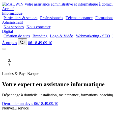
Accueil
Informatique
Particuliers & seniors
Professionnels
Télémaintenance
Formation
Administratif
Nos services
Nous contacter
Digital
Création de sites
Branding
Logo & Vidéo
Webmarketing / SEO
À propos
06.18.49.09.10
Landes & Pays Basque
Votre expert en assistance informatique
Dépannage à domicile, installation, maintenance, formations, coaching..
Demander un devis
06.18.49.09.10
Nouveau service