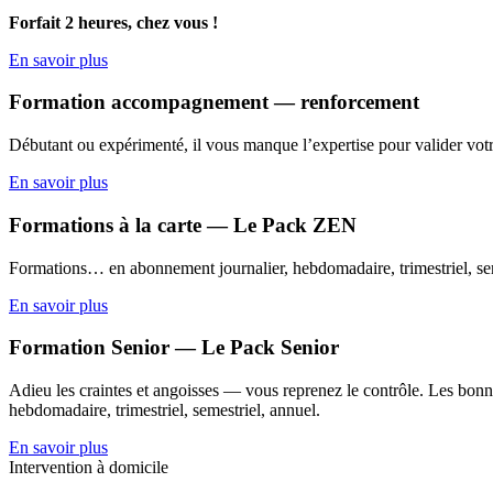
Forfait 2 heures, chez vous !
En savoir plus
Formation accompagnement — renforcement
Débutant ou expérimenté, il vous manque l’expertise pour valider votr
En savoir plus
Formations à la carte — Le Pack ZEN
Formations… en abonnement journalier, hebdomadaire, trimestriel, sem
En savoir plus
Formation Senior — Le Pack Senior
Adieu les craintes et angoisses — vous reprenez le contrôle. Les bonne
hebdomadaire, trimestriel, semestriel, annuel.
En savoir plus
Intervention à domicile