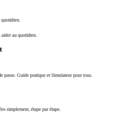
 quotidien.
 aider au quotidien.
t
e passe. Guide pratique et Simulateur pour tous.
es simplement, étape par étape.