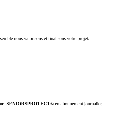
emble nous valorisons et finalisons votre projet.
hme.
SENIORSPROTECT©
en abonnement journalier,