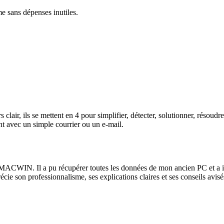
me sans dépenses inutiles.
lair, ils se mettent en 4 pour simplifier, détecter, solutionner, résoud
t avec un simple courrier ou un e-mail.
ACWIN. Il a pu récupérer toutes les données de mon ancien PC et a instal
récie son professionnalisme, ses explications claires et ses conseils av