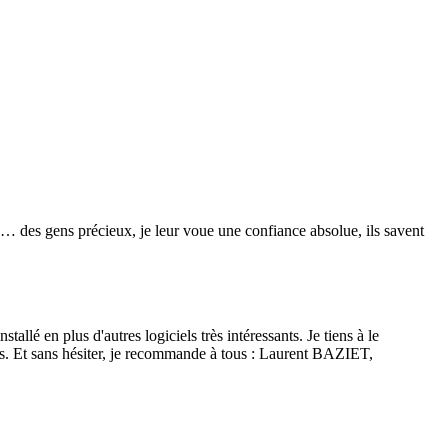
re… des gens précieux, je leur voue une confiance absolue, ils savent
lé en plus d'autres logiciels très intéressants. Je tiens à le
isés. Et sans hésiter, je recommande à tous : Laurent BAZIET,