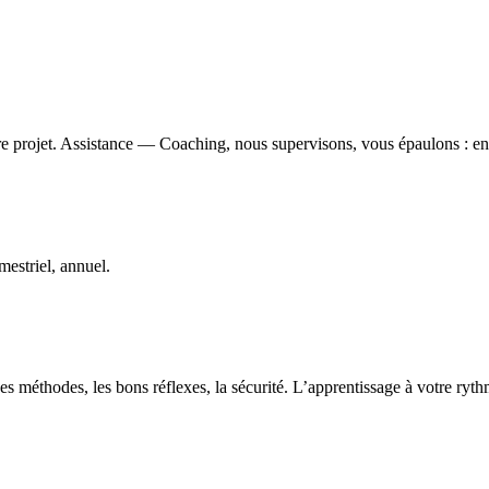
e projet. Assistance — Coaching, nous supervisons, vous épaulons : ens
estriel, annuel.
s méthodes, les bons réflexes, la sécurité. L’apprentissage à votre ryt