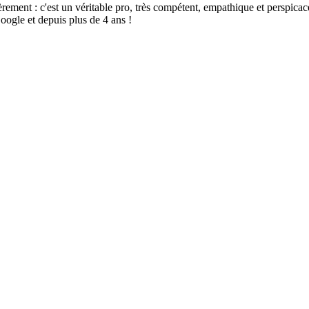
t : c'est un véritable pro, très compétent, empathique et perspicace, sé
oogle et depuis plus de 4 ans !