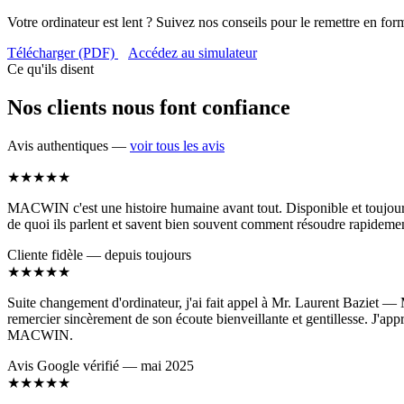
Votre ordinateur est lent ? Suivez nos conseils pour le remettre en for
Télécharger (PDF)
Accédez au simulateur
Ce qu'ils disent
Nos clients nous font confiance
Avis authentiques —
voir tous les avis
★★★★★
MACWIN c'est une histoire humaine avant tout. Disponible et toujours c
de quoi ils parlent et savent bien souvent comment résoudre rapidemen
Cliente fidèle — depuis toujours
★★★★★
Suite changement d'ordinateur, j'ai fait appel à Mr. Laurent Baziet — M
remercier sincèrement de son écoute bienveillante et gentillesse. J'app
MACWIN.
Avis Google vérifié — mai 2025
★★★★★