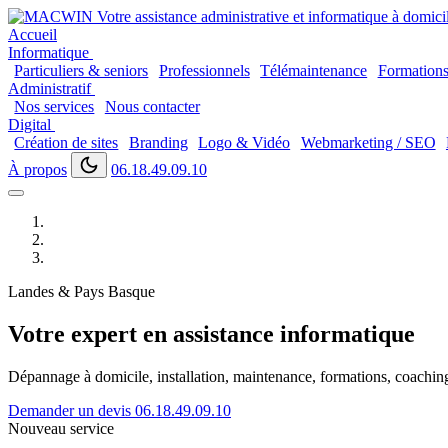
Accueil
Informatique
Particuliers & seniors
Professionnels
Télémaintenance
Formation
Administratif
Nos services
Nous contacter
Digital
Création de sites
Branding
Logo & Vidéo
Webmarketing / SEO
À propos
06.18.49.09.10
Landes & Pays Basque
Votre expert en assistance informatique
Dépannage à domicile, installation, maintenance, formations, coaching..
Demander un devis
06.18.49.09.10
Nouveau service