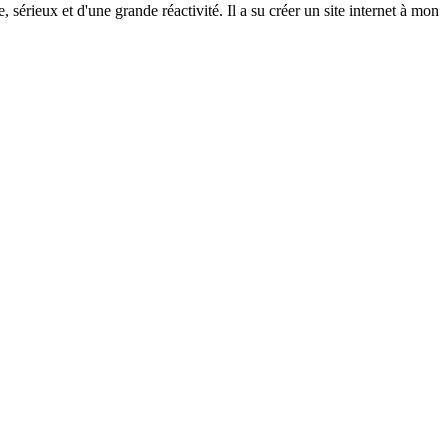
rieux et d'une grande réactivité. Il a su créer un site internet à mon