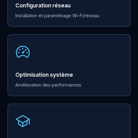
Configuration réseau
Installation et paramétrage Wi-Fi/réseau
Optimisation système
Amélioration des performances