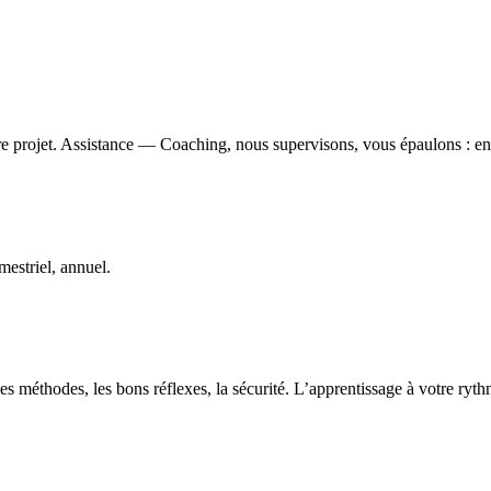
e projet. Assistance — Coaching, nous supervisons, vous épaulons : ens
estriel, annuel.
s méthodes, les bons réflexes, la sécurité. L’apprentissage à votre ryt