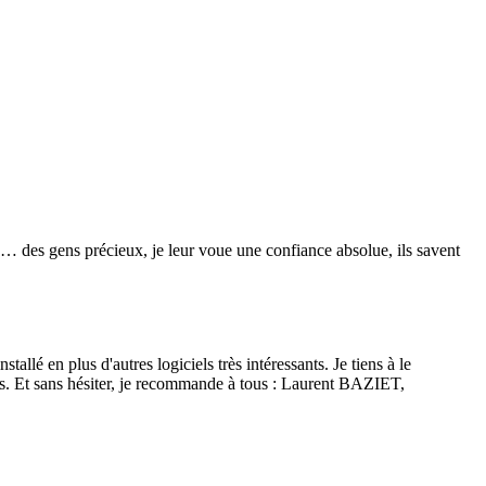
re… des gens précieux, je leur voue une confiance absolue, ils savent
lé en plus d'autres logiciels très intéressants. Je tiens à le
isés. Et sans hésiter, je recommande à tous : Laurent BAZIET,