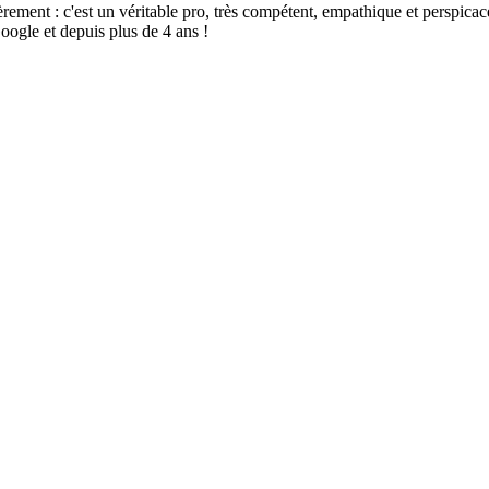
t : c'est un véritable pro, très compétent, empathique et perspicace, sé
oogle et depuis plus de 4 ans !