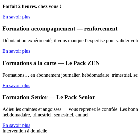
Forfait 2 heures, chez vous !
En savoir plus
Formation accompagnement — renforcement
Débutant ou expérimenté, il vous manque l’expertise pour valider votr
En savoir plus
Formations à la carte — Le Pack ZEN
Formations… en abonnement journalier, hebdomadaire, trimestriel, sem
En savoir plus
Formation Senior — Le Pack Senior
Adieu les craintes et angoisses — vous reprenez le contrôle. Les bonne
hebdomadaire, trimestriel, semestriel, annuel.
En savoir plus
Intervention à domicile