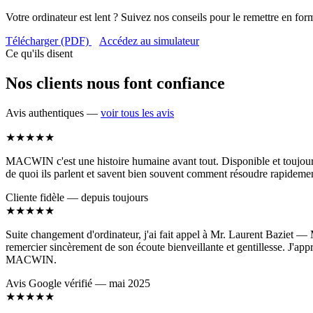
Votre ordinateur est lent ? Suivez nos conseils pour le remettre en for
Télécharger (PDF)
Accédez au simulateur
Ce qu'ils disent
Nos clients nous font confiance
Avis authentiques —
voir tous les avis
★★★★★
MACWIN c'est une histoire humaine avant tout. Disponible et toujours c
de quoi ils parlent et savent bien souvent comment résoudre rapidemen
Cliente fidèle — depuis toujours
★★★★★
Suite changement d'ordinateur, j'ai fait appel à Mr. Laurent Baziet — M
remercier sincèrement de son écoute bienveillante et gentillesse. J'app
MACWIN.
Avis Google vérifié — mai 2025
★★★★★