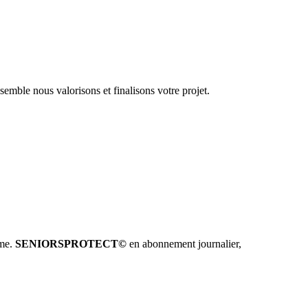
emble nous valorisons et finalisons votre projet.
hme.
SENIORSPROTECT©
en abonnement journalier,