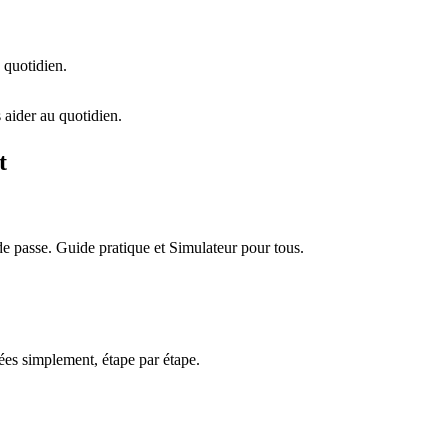
 quotidien.
 aider au quotidien.
t
e passe. Guide pratique et Simulateur pour tous.
es simplement, étape par étape.