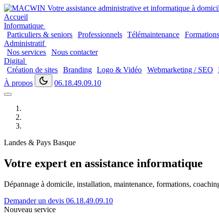
Accueil
Informatique
Particuliers & seniors
Professionnels
Télémaintenance
Formation
Administratif
Nos services
Nous contacter
Digital
Création de sites
Branding
Logo & Vidéo
Webmarketing / SEO
À propos
06.18.49.09.10
Landes & Pays Basque
Votre expert en assistance informatique
Dépannage à domicile, installation, maintenance, formations, coaching..
Demander un devis
06.18.49.09.10
Nouveau service