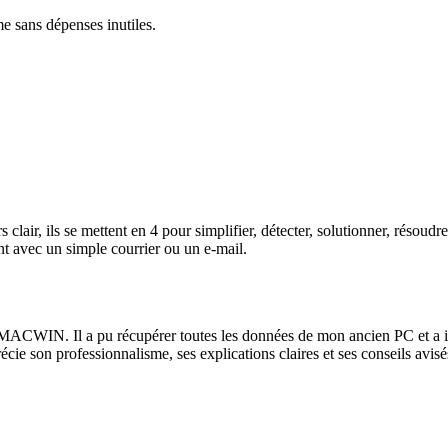
me sans dépenses inutiles.
lair, ils se mettent en 4 pour simplifier, détecter, solutionner, résoud
t avec un simple courrier ou un e-mail.
ACWIN. Il a pu récupérer toutes les données de mon ancien PC et a instal
récie son professionnalisme, ses explications claires et ses conseils av