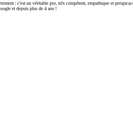
t : c'est un véritable pro, très compétent, empathique et perspicace, sé
oogle et depuis plus de 4 ans !