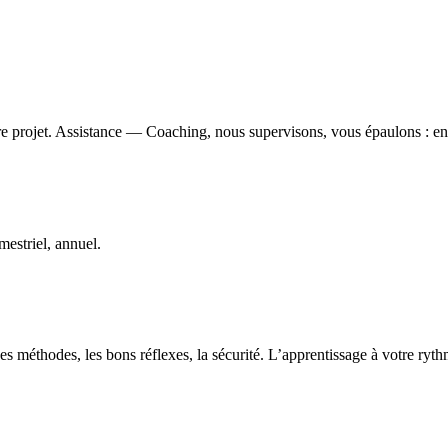
e projet. Assistance — Coaching, nous supervisons, vous épaulons : ens
estriel, annuel.
s méthodes, les bons réflexes, la sécurité. L’apprentissage à votre ryt