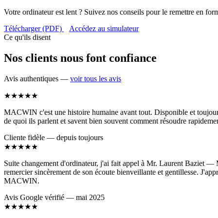
Votre ordinateur est lent ? Suivez nos conseils pour le remettre en for
Télécharger (PDF)
Accédez au simulateur
Ce qu'ils disent
Nos clients nous font confiance
Avis authentiques —
voir tous les avis
★★★★★
MACWIN c'est une histoire humaine avant tout. Disponible et toujours c
de quoi ils parlent et savent bien souvent comment résoudre rapidemen
Cliente fidèle — depuis toujours
★★★★★
Suite changement d'ordinateur, j'ai fait appel à Mr. Laurent Baziet — M
remercier sincèrement de son écoute bienveillante et gentillesse. J'app
MACWIN.
Avis Google vérifié — mai 2025
★★★★★