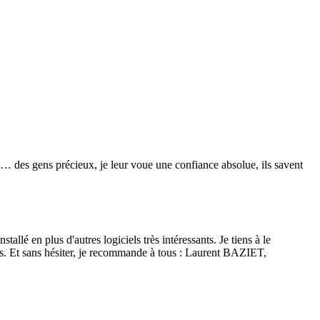
re… des gens précieux, je leur voue une confiance absolue, ils savent
lé en plus d'autres logiciels très intéressants. Je tiens à le
isés. Et sans hésiter, je recommande à tous : Laurent BAZIET,