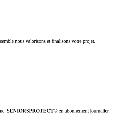
emble nous valorisons et finalisons votre projet.
hme.
SENIORSPROTECT©
en abonnement journalier,