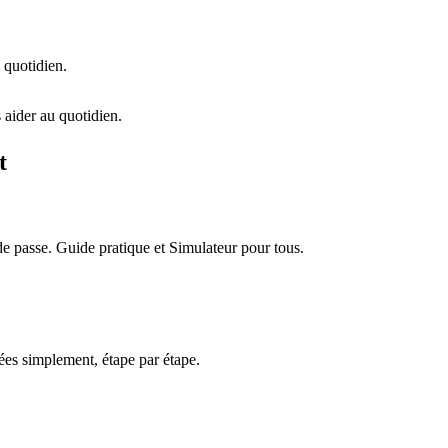
 quotidien.
 aider au quotidien.
t
e passe. Guide pratique et Simulateur pour tous.
es simplement, étape par étape.