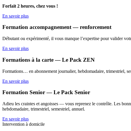
Forfait 2 heures, chez vous !
En savoir plus
Formation accompagnement — renforcement
Débutant ou expérimenté, il vous manque l’expertise pour valider votr
En savoir plus
Formations à la carte — Le Pack ZEN
Formations… en abonnement journalier, hebdomadaire, trimestriel, sem
En savoir plus
Formation Senior — Le Pack Senior
Adieu les craintes et angoisses — vous reprenez le contrôle. Les bonne
hebdomadaire, trimestriel, semestriel, annuel.
En savoir plus
Intervention à domicile