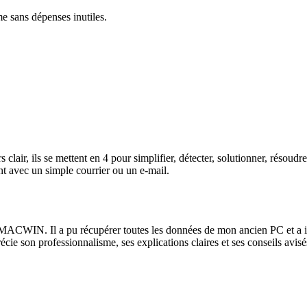
me sans dépenses inutiles.
lair, ils se mettent en 4 pour simplifier, détecter, solutionner, résoud
t avec un simple courrier ou un e-mail.
ACWIN. Il a pu récupérer toutes les données de mon ancien PC et a instal
récie son professionnalisme, ses explications claires et ses conseils av