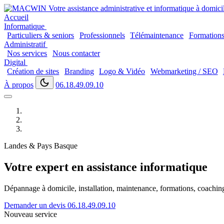
Accueil
Informatique
Particuliers & seniors
Professionnels
Télémaintenance
Formation
Administratif
Nos services
Nous contacter
Digital
Création de sites
Branding
Logo & Vidéo
Webmarketing / SEO
À propos
06.18.49.09.10
Landes & Pays Basque
Votre expert en assistance informatique
Dépannage à domicile, installation, maintenance, formations, coaching..
Demander un devis
06.18.49.09.10
Nouveau service