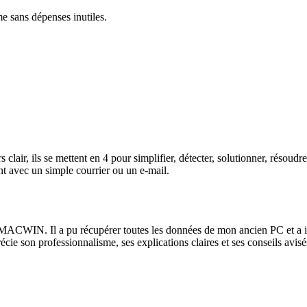
me sans dépenses inutiles.
lair, ils se mettent en 4 pour simplifier, détecter, solutionner, résoud
t avec un simple courrier ou un e-mail.
ACWIN. Il a pu récupérer toutes les données de mon ancien PC et a instal
récie son professionnalisme, ses explications claires et ses conseils av