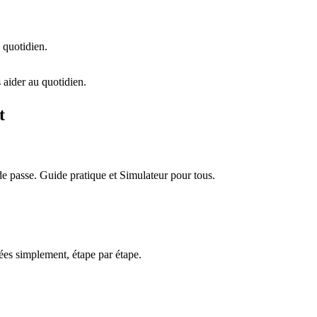
 quotidien.
 aider au quotidien.
t
e passe. Guide pratique et Simulateur pour tous.
es simplement, étape par étape.