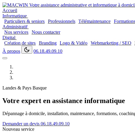
Accueil
Informatique
Particuliers & seniors
Professionnels
Télémaintenance
Formation
Administratif
Nos services
Nous contacter
Digital
Création de sites
Branding
Logo & Vidéo
Webmarketing / SEO
À propos
06.18.49.09.10
Landes & Pays Basque
Votre expert en assistance informatique
Dépannage à domicile, installation, maintenance, formations, coaching..
Demander un devis
06.18.49.09.10
Nouveau service