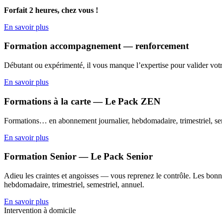
Forfait 2 heures, chez vous !
En savoir plus
Formation accompagnement — renforcement
Débutant ou expérimenté, il vous manque l’expertise pour valider votr
En savoir plus
Formations à la carte — Le Pack ZEN
Formations… en abonnement journalier, hebdomadaire, trimestriel, sem
En savoir plus
Formation Senior — Le Pack Senior
Adieu les craintes et angoisses — vous reprenez le contrôle. Les bonne
hebdomadaire, trimestriel, semestriel, annuel.
En savoir plus
Intervention à domicile