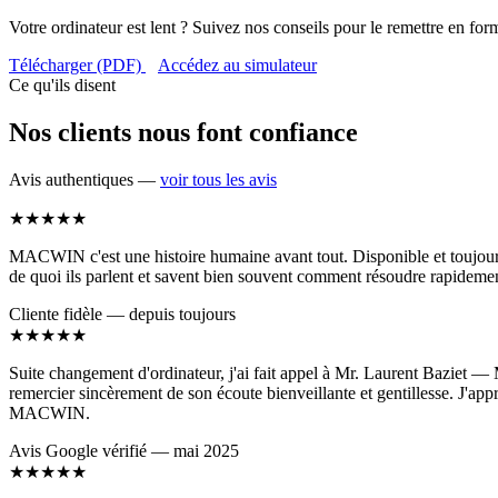
Votre ordinateur est lent ? Suivez nos conseils pour le remettre en for
Télécharger (PDF)
Accédez au simulateur
Ce qu'ils disent
Nos clients nous font confiance
Avis authentiques —
voir tous les avis
★★★★★
MACWIN c'est une histoire humaine avant tout. Disponible et toujours c
de quoi ils parlent et savent bien souvent comment résoudre rapidemen
Cliente fidèle — depuis toujours
★★★★★
Suite changement d'ordinateur, j'ai fait appel à Mr. Laurent Baziet — M
remercier sincèrement de son écoute bienveillante et gentillesse. J'app
MACWIN.
Avis Google vérifié — mai 2025
★★★★★