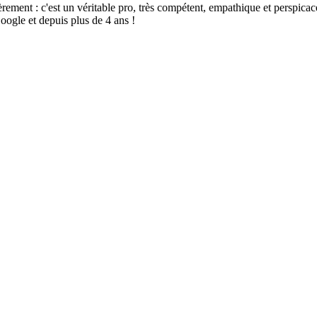
t : c'est un véritable pro, très compétent, empathique et perspicace, sé
oogle et depuis plus de 4 ans !