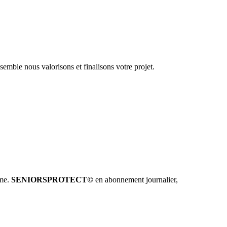
emble nous valorisons et finalisons votre projet.
hme.
SENIORSPROTECT©
en abonnement journalier,