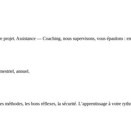
e projet. Assistance — Coaching, nous supervisons, vous épaulons : ens
estriel, annuel.
s méthodes, les bons réflexes, la sécurité. L’apprentissage à votre ryt