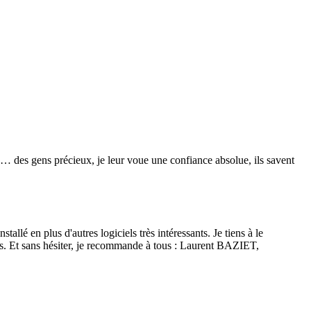
re… des gens précieux, je leur voue une confiance absolue, ils savent
lé en plus d'autres logiciels très intéressants. Je tiens à le
isés. Et sans hésiter, je recommande à tous : Laurent BAZIET,