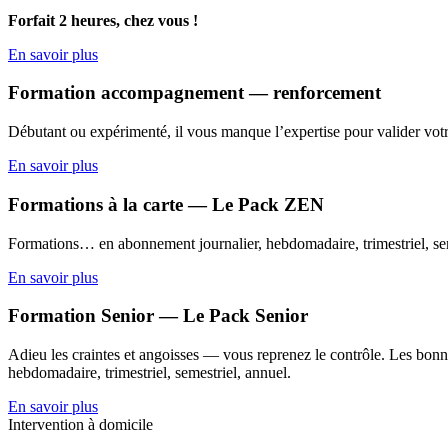
Forfait 2 heures, chez vous !
En savoir plus
Formation accompagnement — renforcement
Débutant ou expérimenté, il vous manque l’expertise pour valider votr
En savoir plus
Formations à la carte — Le Pack ZEN
Formations… en abonnement journalier, hebdomadaire, trimestriel, sem
En savoir plus
Formation Senior — Le Pack Senior
Adieu les craintes et angoisses — vous reprenez le contrôle. Les bonne
hebdomadaire, trimestriel, semestriel, annuel.
En savoir plus
Intervention à domicile