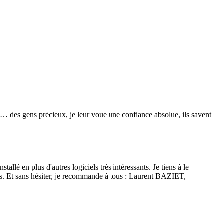
re… des gens précieux, je leur voue une confiance absolue, ils savent
lé en plus d'autres logiciels très intéressants. Je tiens à le
isés. Et sans hésiter, je recommande à tous : Laurent BAZIET,