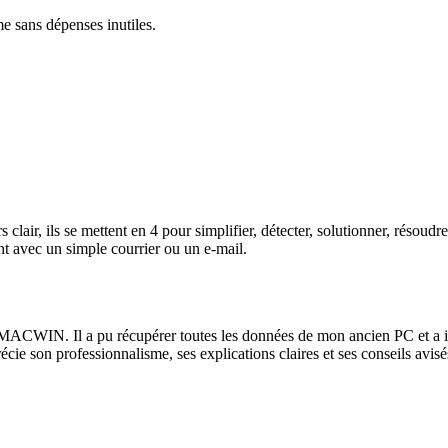
me sans dépenses inutiles.
lair, ils se mettent en 4 pour simplifier, détecter, solutionner, résoud
t avec un simple courrier ou un e-mail.
ACWIN. Il a pu récupérer toutes les données de mon ancien PC et a instal
récie son professionnalisme, ses explications claires et ses conseils av