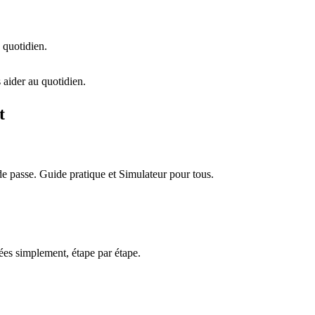
 quotidien.
 aider au quotidien.
t
e passe. Guide pratique et Simulateur pour tous.
es simplement, étape par étape.