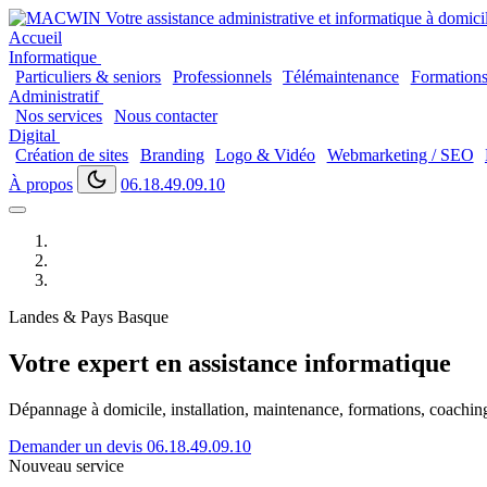
Accueil
Informatique
Particuliers & seniors
Professionnels
Télémaintenance
Formation
Administratif
Nos services
Nous contacter
Digital
Création de sites
Branding
Logo & Vidéo
Webmarketing / SEO
À propos
06.18.49.09.10
Landes & Pays Basque
Votre expert en assistance informatique
Dépannage à domicile, installation, maintenance, formations, coaching..
Demander un devis
06.18.49.09.10
Nouveau service