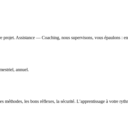
e projet. Assistance — Coaching, nous supervisons, vous épaulons : ens
estriel, annuel.
s méthodes, les bons réflexes, la sécurité. L’apprentissage à votre ryt