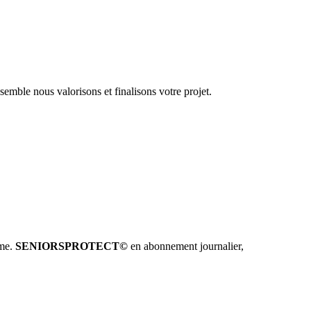
emble nous valorisons et finalisons votre projet.
hme.
SENIORSPROTECT©
en abonnement journalier,