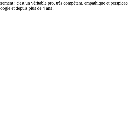
t : c'est un véritable pro, très compétent, empathique et perspicace, sé
oogle et depuis plus de 4 ans !