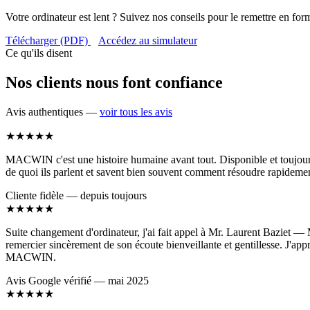
Votre ordinateur est lent ? Suivez nos conseils pour le remettre en for
Télécharger (PDF)
Accédez au simulateur
Ce qu'ils disent
Nos clients nous font confiance
Avis authentiques —
voir tous les avis
★★★★★
MACWIN c'est une histoire humaine avant tout. Disponible et toujours c
de quoi ils parlent et savent bien souvent comment résoudre rapidemen
Cliente fidèle — depuis toujours
★★★★★
Suite changement d'ordinateur, j'ai fait appel à Mr. Laurent Baziet — M
remercier sincèrement de son écoute bienveillante et gentillesse. J'app
MACWIN.
Avis Google vérifié — mai 2025
★★★★★