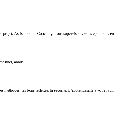
e projet. Assistance — Coaching, nous supervisons, vous épaulons : ens
estriel, annuel.
s méthodes, les bons réflexes, la sécurité. L’apprentissage à votre ryt