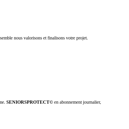
emble nous valorisons et finalisons votre projet.
hme.
SENIORSPROTECT©
en abonnement journalier,