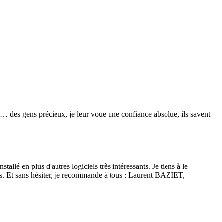
re… des gens précieux, je leur voue une confiance absolue, ils savent
lé en plus d'autres logiciels très intéressants. Je tiens à le
isés. Et sans hésiter, je recommande à tous : Laurent BAZIET,