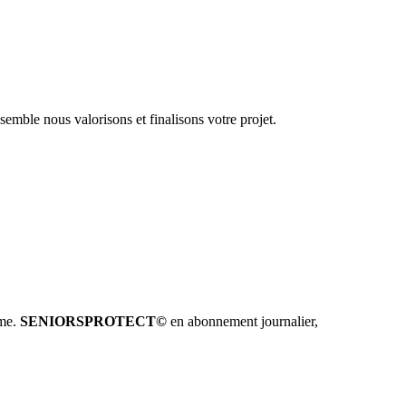
emble nous valorisons et finalisons votre projet.
hme.
SENIORSPROTECT©
en abonnement journalier,