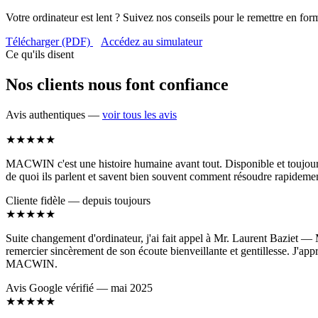
Votre ordinateur est lent ? Suivez nos conseils pour le remettre en for
Télécharger (PDF)
Accédez au simulateur
Ce qu'ils disent
Nos clients nous font confiance
Avis authentiques —
voir tous les avis
★★★★★
MACWIN c'est une histoire humaine avant tout. Disponible et toujours c
de quoi ils parlent et savent bien souvent comment résoudre rapidemen
Cliente fidèle — depuis toujours
★★★★★
Suite changement d'ordinateur, j'ai fait appel à Mr. Laurent Baziet — M
remercier sincèrement de son écoute bienveillante et gentillesse. J'app
MACWIN.
Avis Google vérifié — mai 2025
★★★★★