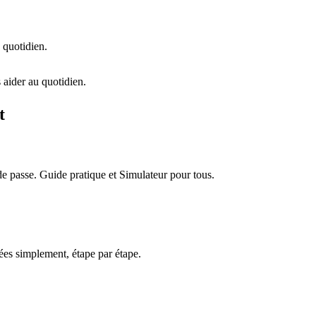
 quotidien.
 aider au quotidien.
t
e passe. Guide pratique et Simulateur pour tous.
es simplement, étape par étape.