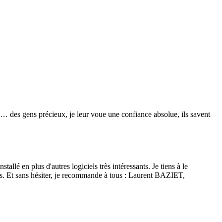
re… des gens précieux, je leur voue une confiance absolue, ils savent
lé en plus d'autres logiciels très intéressants. Je tiens à le
isés. Et sans hésiter, je recommande à tous : Laurent BAZIET,