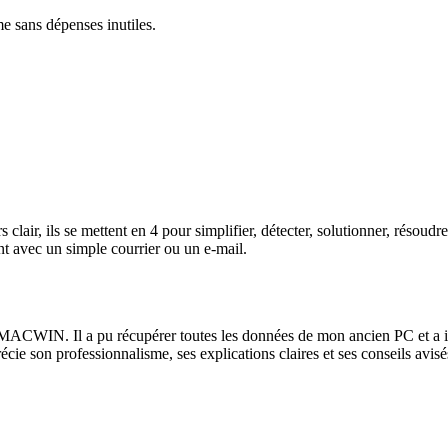
me sans dépenses inutiles.
lair, ils se mettent en 4 pour simplifier, détecter, solutionner, résoud
t avec un simple courrier ou un e-mail.
ACWIN. Il a pu récupérer toutes les données de mon ancien PC et a instal
récie son professionnalisme, ses explications claires et ses conseils av