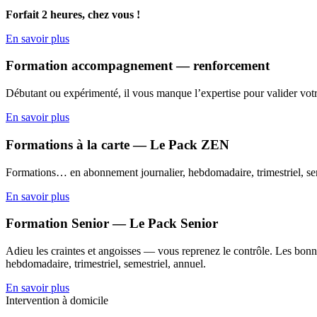
Forfait 2 heures, chez vous !
En savoir plus
Formation accompagnement — renforcement
Débutant ou expérimenté, il vous manque l’expertise pour valider votr
En savoir plus
Formations à la carte — Le Pack ZEN
Formations… en abonnement journalier, hebdomadaire, trimestriel, sem
En savoir plus
Formation Senior — Le Pack Senior
Adieu les craintes et angoisses — vous reprenez le contrôle. Les bonne
hebdomadaire, trimestriel, semestriel, annuel.
En savoir plus
Intervention à domicile