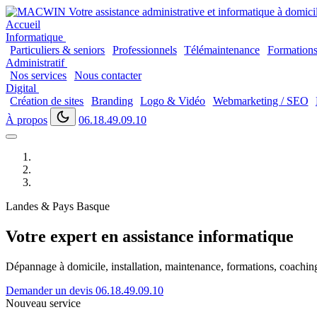
Accueil
Informatique
Particuliers & seniors
Professionnels
Télémaintenance
Formation
Administratif
Nos services
Nous contacter
Digital
Création de sites
Branding
Logo & Vidéo
Webmarketing / SEO
À propos
06.18.49.09.10
Landes & Pays Basque
Votre expert en assistance informatique
Dépannage à domicile, installation, maintenance, formations, coaching..
Demander un devis
06.18.49.09.10
Nouveau service