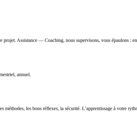
e projet. Assistance — Coaching, nous supervisons, vous épaulons : ens
estriel, annuel.
s méthodes, les bons réflexes, la sécurité. L’apprentissage à votre ryt