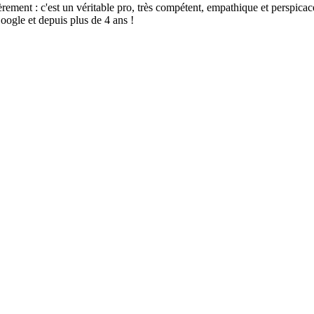
t : c'est un véritable pro, très compétent, empathique et perspicace, sé
oogle et depuis plus de 4 ans !