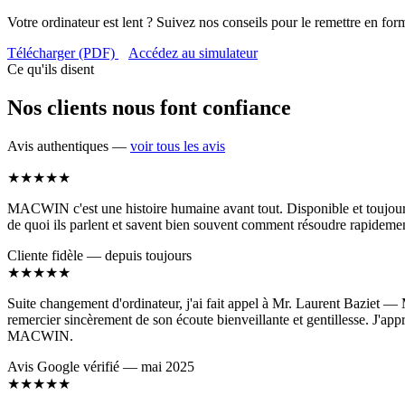
Votre ordinateur est lent ? Suivez nos conseils pour le remettre en for
Télécharger (PDF)
Accédez au simulateur
Ce qu'ils disent
Nos clients nous font confiance
Avis authentiques —
voir tous les avis
★★★★★
MACWIN c'est une histoire humaine avant tout. Disponible et toujours c
de quoi ils parlent et savent bien souvent comment résoudre rapidemen
Cliente fidèle — depuis toujours
★★★★★
Suite changement d'ordinateur, j'ai fait appel à Mr. Laurent Baziet — M
remercier sincèrement de son écoute bienveillante et gentillesse. J'app
MACWIN.
Avis Google vérifié — mai 2025
★★★★★