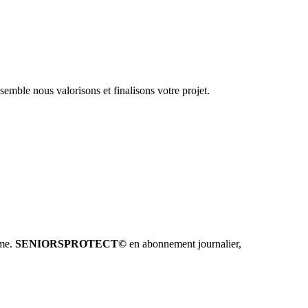
emble nous valorisons et finalisons votre projet.
hme.
SENIORSPROTECT©
en abonnement journalier,