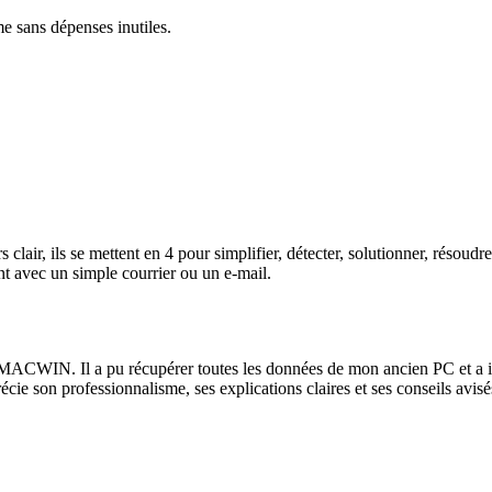
me sans dépenses inutiles.
lair, ils se mettent en 4 pour simplifier, détecter, solutionner, résoud
t avec un simple courrier ou un e-mail.
ACWIN. Il a pu récupérer toutes les données de mon ancien PC et a instal
récie son professionnalisme, ses explications claires et ses conseils av