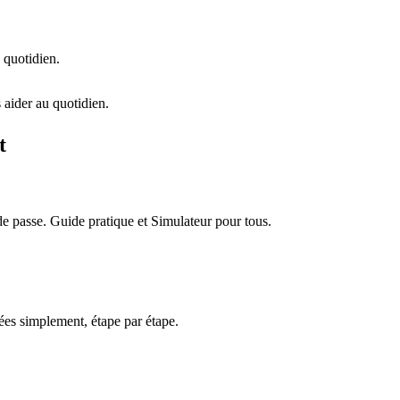
 quotidien.
 aider au quotidien.
t
e passe. Guide pratique et Simulateur pour tous.
es simplement, étape par étape.