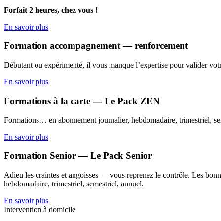
Forfait 2 heures, chez vous !
En savoir plus
Formation accompagnement — renforcement
Débutant ou expérimenté, il vous manque l’expertise pour valider votr
En savoir plus
Formations à la carte — Le Pack ZEN
Formations… en abonnement journalier, hebdomadaire, trimestriel, sem
En savoir plus
Formation Senior — Le Pack Senior
Adieu les craintes et angoisses — vous reprenez le contrôle. Les bonne
hebdomadaire, trimestriel, semestriel, annuel.
En savoir plus
Intervention à domicile