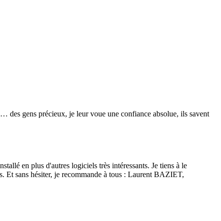
re… des gens précieux, je leur voue une confiance absolue, ils savent
lé en plus d'autres logiciels très intéressants. Je tiens à le
isés. Et sans hésiter, je recommande à tous : Laurent BAZIET,