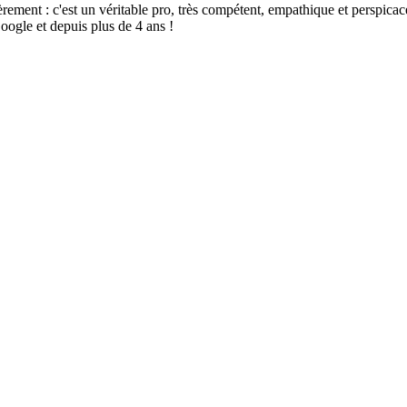
t : c'est un véritable pro, très compétent, empathique et perspicace, sé
oogle et depuis plus de 4 ans !