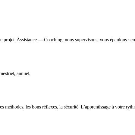
e projet. Assistance — Coaching, nous supervisons, vous épaulons : ens
estriel, annuel.
s méthodes, les bons réflexes, la sécurité. L’apprentissage à votre ryt