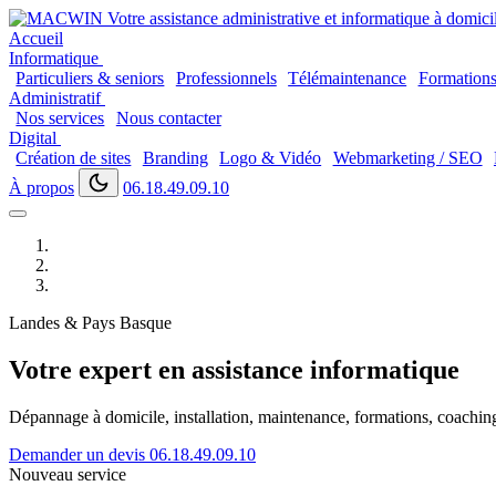
Accueil
Informatique
Particuliers & seniors
Professionnels
Télémaintenance
Formation
Administratif
Nos services
Nous contacter
Digital
Création de sites
Branding
Logo & Vidéo
Webmarketing / SEO
À propos
06.18.49.09.10
Landes & Pays Basque
Votre expert en assistance informatique
Dépannage à domicile, installation, maintenance, formations, coaching..
Demander un devis
06.18.49.09.10
Nouveau service