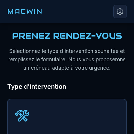
MACWIN
PRENEZ RENDEZ-VOUS
Sélectionnez le type d'intervention souhaitée et
remplissez le formulaire. Nous vous proposerons
un créneau adapté à votre urgence.
Type d'intervention