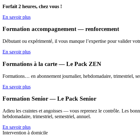
Forfait 2 heures, chez vous !
En savoir plus
Formation accompagnement — renforcement
Débutant ou expérimenté, il vous manque l’expertise pour valider votr
En savoir plus
Formations à la carte — Le Pack ZEN
Formations… en abonnement journalier, hebdomadaire, trimestriel, sem
En savoir plus
Formation Senior — Le Pack Senior
Adieu les craintes et angoisses — vous reprenez le contrôle. Les bonne
hebdomadaire, trimestriel, semestriel, annuel.
En savoir plus
Intervention à domicile