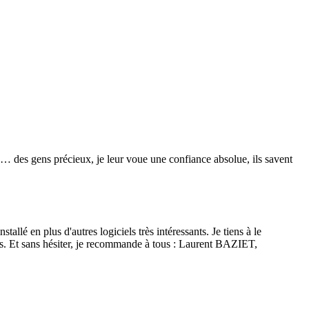
re… des gens précieux, je leur voue une confiance absolue, ils savent
lé en plus d'autres logiciels très intéressants. Je tiens à le
isés. Et sans hésiter, je recommande à tous : Laurent BAZIET,