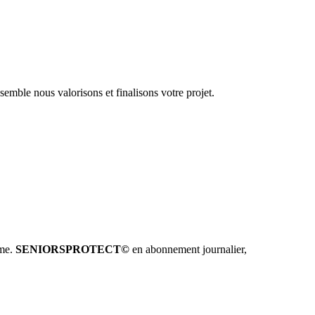
emble nous valorisons et finalisons votre projet.
hme.
SENIORSPROTECT©
en abonnement journalier,