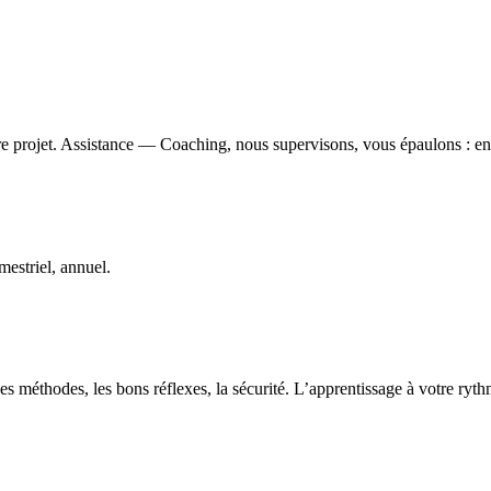
e projet. Assistance — Coaching, nous supervisons, vous épaulons : ens
estriel, annuel.
s méthodes, les bons réflexes, la sécurité. L’apprentissage à votre ryt