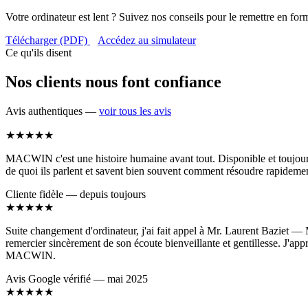
Votre ordinateur est lent ? Suivez nos conseils pour le remettre en for
Télécharger (PDF)
Accédez au simulateur
Ce qu'ils disent
Nos clients nous font confiance
Avis authentiques —
voir tous les avis
★★★★★
MACWIN c'est une histoire humaine avant tout. Disponible et toujours c
de quoi ils parlent et savent bien souvent comment résoudre rapidemen
Cliente fidèle — depuis toujours
★★★★★
Suite changement d'ordinateur, j'ai fait appel à Mr. Laurent Baziet — M
remercier sincèrement de son écoute bienveillante et gentillesse. J'app
MACWIN.
Avis Google vérifié — mai 2025
★★★★★