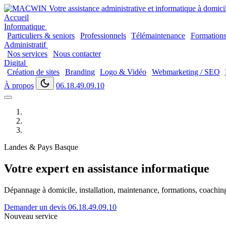
Accueil
Informatique
Particuliers & seniors
Professionnels
Télémaintenance
Formation
Administratif
Nos services
Nous contacter
Digital
Création de sites
Branding
Logo & Vidéo
Webmarketing / SEO
À propos
06.18.49.09.10
Landes & Pays Basque
Votre expert en assistance informatique
Dépannage à domicile, installation, maintenance, formations, coaching..
Demander un devis
06.18.49.09.10
Nouveau service