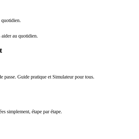
 quotidien.
 aider au quotidien.
t
e passe. Guide pratique et Simulateur pour tous.
es simplement, étape par étape.