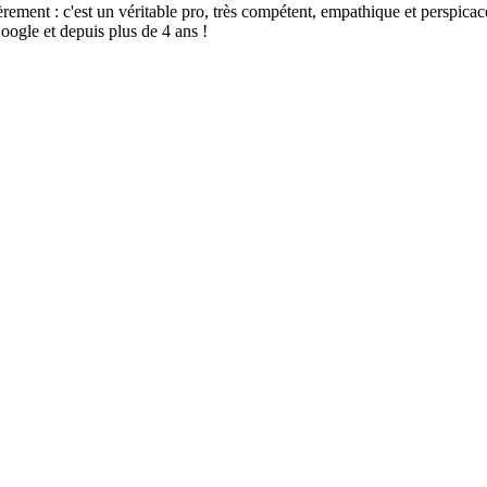
t : c'est un véritable pro, très compétent, empathique et perspicace, sé
oogle et depuis plus de 4 ans !