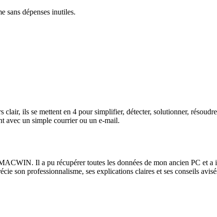
me sans dépenses inutiles.
lair, ils se mettent en 4 pour simplifier, détecter, solutionner, résoud
t avec un simple courrier ou un e-mail.
ACWIN. Il a pu récupérer toutes les données de mon ancien PC et a instal
récie son professionnalisme, ses explications claires et ses conseils av