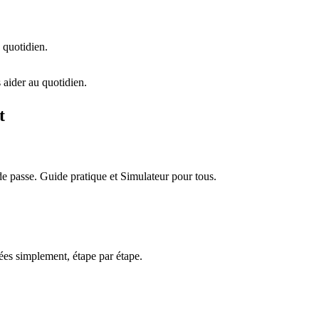
 quotidien.
 aider au quotidien.
t
e passe. Guide pratique et Simulateur pour tous.
es simplement, étape par étape.