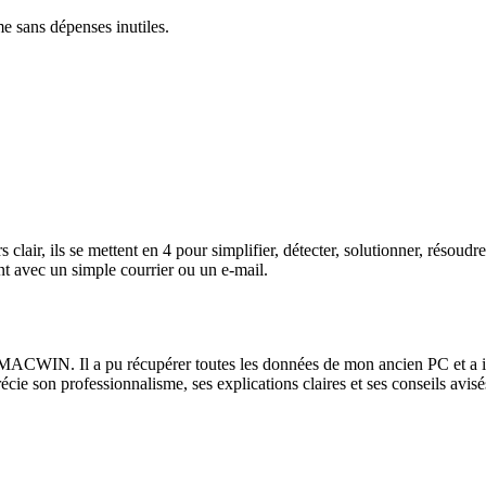
me sans dépenses inutiles.
lair, ils se mettent en 4 pour simplifier, détecter, solutionner, résoud
t avec un simple courrier ou un e-mail.
ACWIN. Il a pu récupérer toutes les données de mon ancien PC et a instal
récie son professionnalisme, ses explications claires et ses conseils av