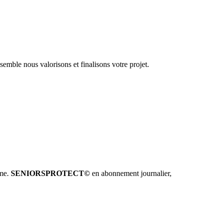
emble nous valorisons et finalisons votre projet.
hme.
SENIORSPROTECT©
en abonnement journalier,