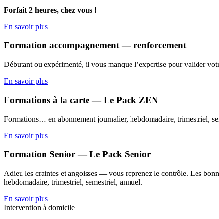
Forfait 2 heures, chez vous !
En savoir plus
Formation accompagnement — renforcement
Débutant ou expérimenté, il vous manque l’expertise pour valider votr
En savoir plus
Formations à la carte — Le Pack ZEN
Formations… en abonnement journalier, hebdomadaire, trimestriel, sem
En savoir plus
Formation Senior — Le Pack Senior
Adieu les craintes et angoisses — vous reprenez le contrôle. Les bonne
hebdomadaire, trimestriel, semestriel, annuel.
En savoir plus
Intervention à domicile