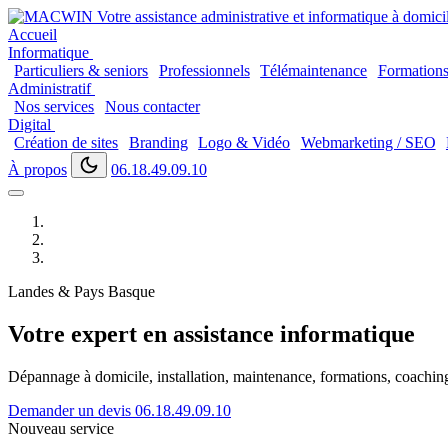
Accueil
Informatique
Particuliers & seniors
Professionnels
Télémaintenance
Formation
Administratif
Nos services
Nous contacter
Digital
Création de sites
Branding
Logo & Vidéo
Webmarketing / SEO
À propos
06.18.49.09.10
Landes & Pays Basque
Votre expert en assistance informatique
Dépannage à domicile, installation, maintenance, formations, coaching..
Demander un devis
06.18.49.09.10
Nouveau service