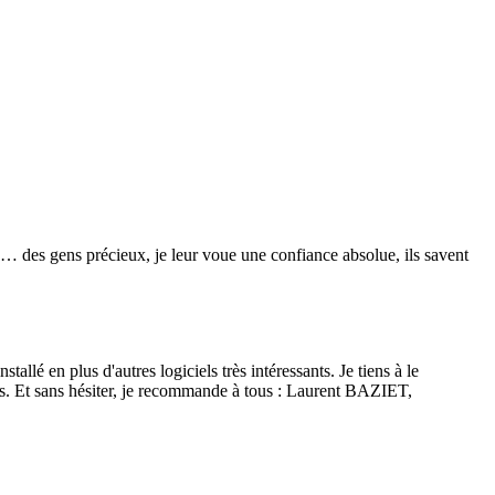
re… des gens précieux, je leur voue une confiance absolue, ils savent
lé en plus d'autres logiciels très intéressants. Je tiens à le
isés. Et sans hésiter, je recommande à tous : Laurent BAZIET,