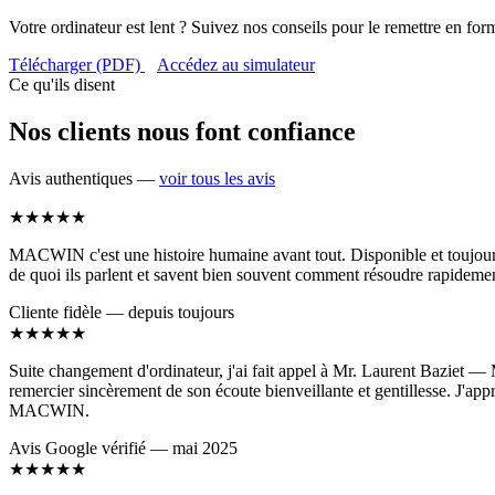
Votre ordinateur est lent ? Suivez nos conseils pour le remettre en for
Télécharger (PDF)
Accédez au simulateur
Ce qu'ils disent
Nos clients nous font confiance
Avis authentiques —
voir tous les avis
★★★★★
MACWIN c'est une histoire humaine avant tout. Disponible et toujours c
de quoi ils parlent et savent bien souvent comment résoudre rapidemen
Cliente fidèle — depuis toujours
★★★★★
Suite changement d'ordinateur, j'ai fait appel à Mr. Laurent Baziet — M
remercier sincèrement de son écoute bienveillante et gentillesse. J'app
MACWIN.
Avis Google vérifié — mai 2025
★★★★★