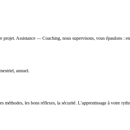
e projet. Assistance — Coaching, nous supervisons, vous épaulons : ens
estriel, annuel.
s méthodes, les bons réflexes, la sécurité. L’apprentissage à votre ryt