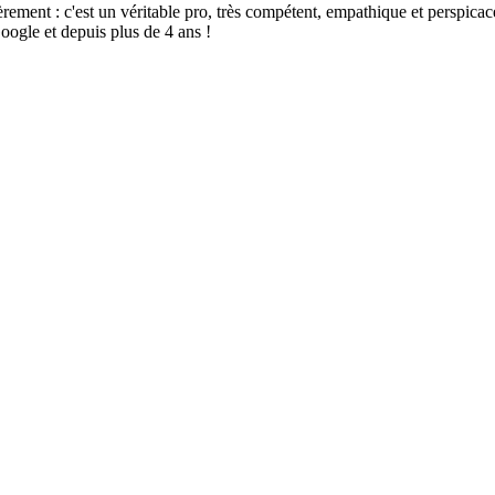
t : c'est un véritable pro, très compétent, empathique et perspicace, sé
oogle et depuis plus de 4 ans !