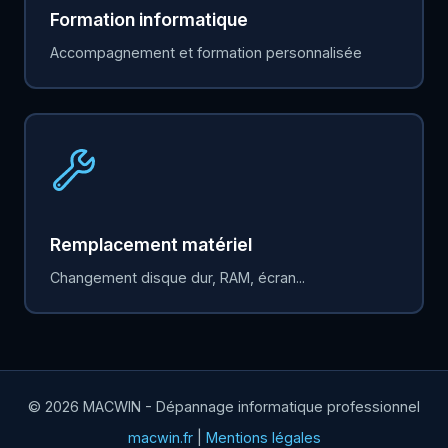
Formation informatique
Accompagnement et formation personnalisée
Remplacement matériel
Changement disque dur, RAM, écran...
© 2026 MACWIN - Dépannage informatique professionnel
macwin.fr
|
Mentions légales