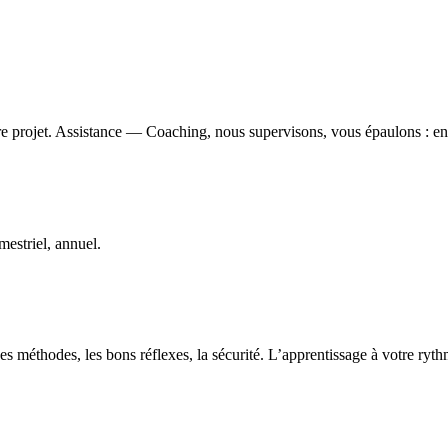
e projet. Assistance — Coaching, nous supervisons, vous épaulons : ens
estriel, annuel.
s méthodes, les bons réflexes, la sécurité. L’apprentissage à votre ryt