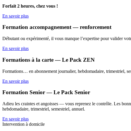
Forfait 2 heures, chez vous !
En savoir plus
Formation accompagnement — renforcement
Débutant ou expérimenté, il vous manque l’expertise pour valider votr
En savoir plus
Formations à la carte — Le Pack ZEN
Formations… en abonnement journalier, hebdomadaire, trimestriel, sem
En savoir plus
Formation Senior — Le Pack Senior
Adieu les craintes et angoisses — vous reprenez le contrôle. Les bonne
hebdomadaire, trimestriel, semestriel, annuel.
En savoir plus
Intervention à domicile