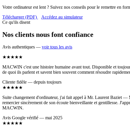
Votre ordinateur est lent ? Suivez nos conseils pour le remettre en for
Télécharger (PDF)
Accédez au simulateur
Ce qu'ils disent
Nos clients nous font confiance
Avis authentiques —
voir tous les avis
★★★★★
MACWIN c'est une histoire humaine avant tout. Disponible et toujours c
de quoi ils parlent et savent bien souvent comment résoudre rapidemen
Cliente fidèle — depuis toujours
★★★★★
Suite changement d'ordinateur, j'ai fait appel à Mr. Laurent Baziet — M
remercier sincèrement de son écoute bienveillante et gentillesse. J'app
MACWIN.
Avis Google vérifié — mai 2025
★★★★★