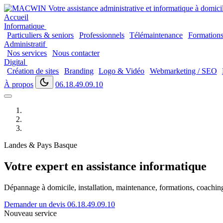
Accueil
Informatique
Particuliers & seniors
Professionnels
Télémaintenance
Formation
Administratif
Nos services
Nous contacter
Digital
Création de sites
Branding
Logo & Vidéo
Webmarketing / SEO
À propos
06.18.49.09.10
Landes & Pays Basque
Votre expert en assistance informatique
Dépannage à domicile, installation, maintenance, formations, coaching..
Demander un devis
06.18.49.09.10
Nouveau service