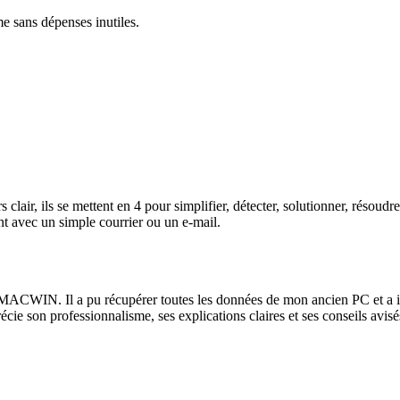
me sans dépenses inutiles.
lair, ils se mettent en 4 pour simplifier, détecter, solutionner, résoud
t avec un simple courrier ou un e-mail.
ACWIN. Il a pu récupérer toutes les données de mon ancien PC et a instal
récie son professionnalisme, ses explications claires et ses conseils av