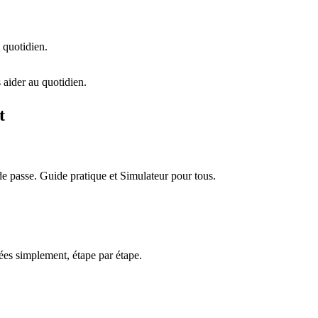
 quotidien.
 aider au quotidien.
t
e passe. Guide pratique et Simulateur pour tous.
es simplement, étape par étape.