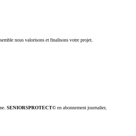
emble nous valorisons et finalisons votre projet.
hme.
SENIORSPROTECT©
en abonnement journalier,