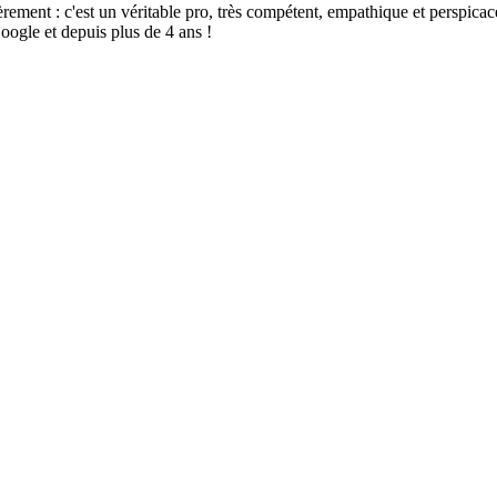
t : c'est un véritable pro, très compétent, empathique et perspicace, sé
oogle et depuis plus de 4 ans !