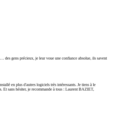
re… des gens précieux, je leur voue une confiance absolue, ils savent
lé en plus d'autres logiciels très intéressants. Je tiens à le
isés. Et sans hésiter, je recommande à tous : Laurent BAZIET,