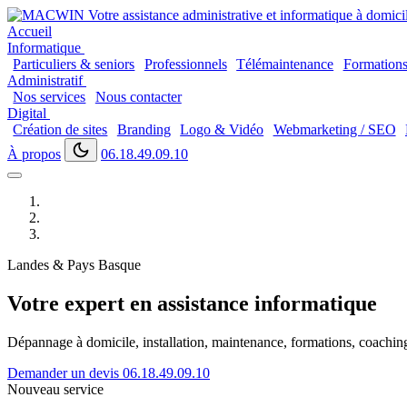
Accueil
Informatique
Particuliers & seniors
Professionnels
Télémaintenance
Formation
Administratif
Nos services
Nous contacter
Digital
Création de sites
Branding
Logo & Vidéo
Webmarketing / SEO
À propos
06.18.49.09.10
Landes & Pays Basque
Votre expert en assistance informatique
Dépannage à domicile, installation, maintenance, formations, coaching..
Demander un devis
06.18.49.09.10
Nouveau service