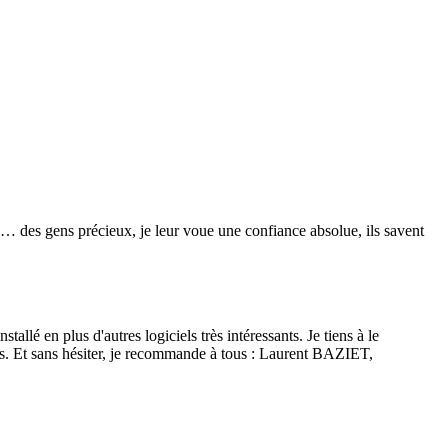
re… des gens précieux, je leur voue une confiance absolue, ils savent
lé en plus d'autres logiciels très intéressants. Je tiens à le
isés. Et sans hésiter, je recommande à tous : Laurent BAZIET,