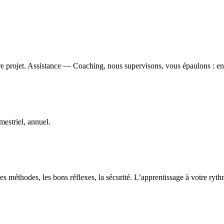
e projet. Assistance — Coaching, nous supervisons, vous épaulons : ens
estriel, annuel.
s méthodes, les bons réflexes, la sécurité. L’apprentissage à votre ryt