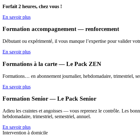
Forfait 2 heures, chez vous !
En savoir plus
Formation accompagnement — renforcement
Débutant ou expérimenté, il vous manque l’expertise pour valider votr
En savoir plus
Formations à la carte — Le Pack ZEN
Formations… en abonnement journalier, hebdomadaire, trimestriel, sem
En savoir plus
Formation Senior — Le Pack Senior
Adieu les craintes et angoisses — vous reprenez le contrôle. Les bonne
hebdomadaire, trimestriel, semestriel, annuel.
En savoir plus
Intervention à domicile