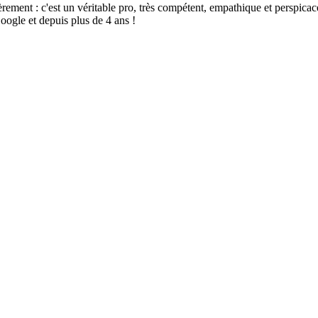
t : c'est un véritable pro, très compétent, empathique et perspicace, sé
oogle et depuis plus de 4 ans !