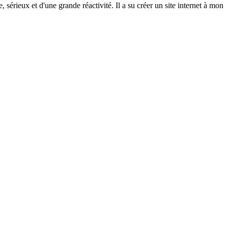
rieux et d'une grande réactivité. Il a su créer un site internet à mon