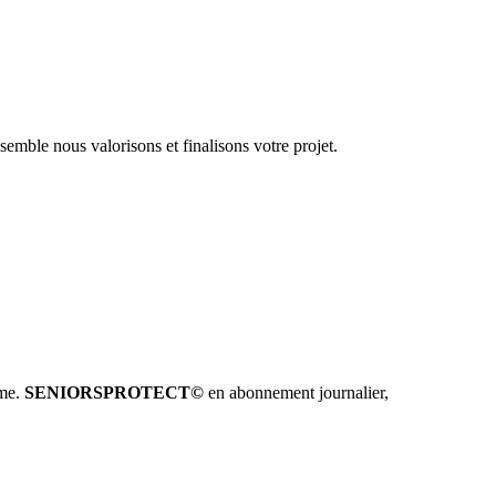
emble nous valorisons et finalisons votre projet.
hme.
SENIORSPROTECT©
en abonnement journalier,