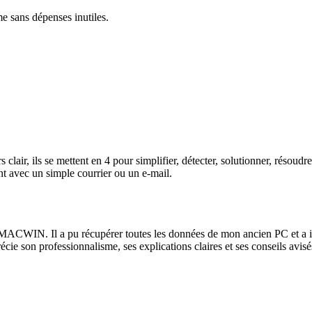
me sans dépenses inutiles.
lair, ils se mettent en 4 pour simplifier, détecter, solutionner, résoud
t avec un simple courrier ou un e-mail.
ACWIN. Il a pu récupérer toutes les données de mon ancien PC et a instal
récie son professionnalisme, ses explications claires et ses conseils av