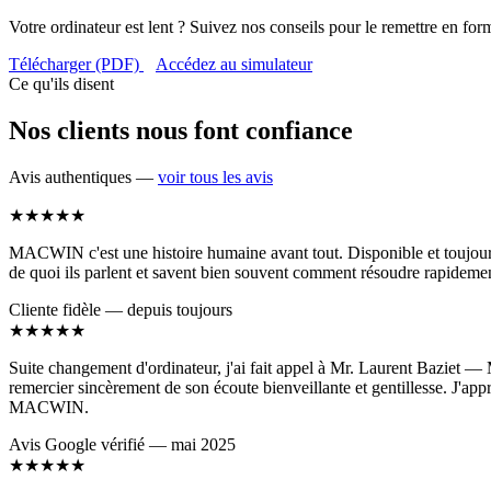
Votre ordinateur est lent ? Suivez nos conseils pour le remettre en for
Télécharger (PDF)
Accédez au simulateur
Ce qu'ils disent
Nos clients nous font confiance
Avis authentiques —
voir tous les avis
★★★★★
MACWIN c'est une histoire humaine avant tout. Disponible et toujours c
de quoi ils parlent et savent bien souvent comment résoudre rapidemen
Cliente fidèle — depuis toujours
★★★★★
Suite changement d'ordinateur, j'ai fait appel à Mr. Laurent Baziet — M
remercier sincèrement de son écoute bienveillante et gentillesse. J'app
MACWIN.
Avis Google vérifié — mai 2025
★★★★★