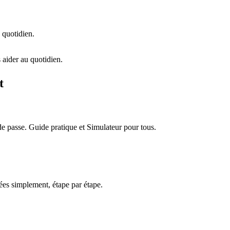
 quotidien.
 aider au quotidien.
t
e passe. Guide pratique et Simulateur pour tous.
es simplement, étape par étape.